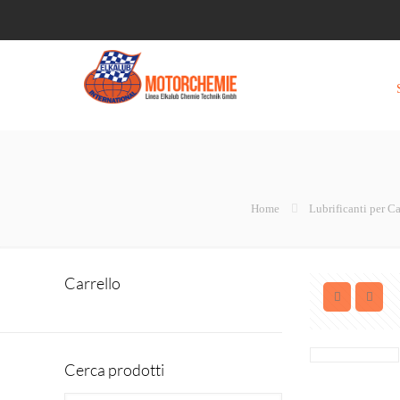
Home
Lubrificanti per C
Carrello
Cerca prodotti