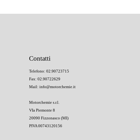
Contatti
Telefono: 02.90723715
Fax: 02.90722629
Mail: info@motorchemie.it
Motorchemie s.r.l.
VIa Piemonte 8
20090 Fizzonasco (MI)
PIVA 00743120156