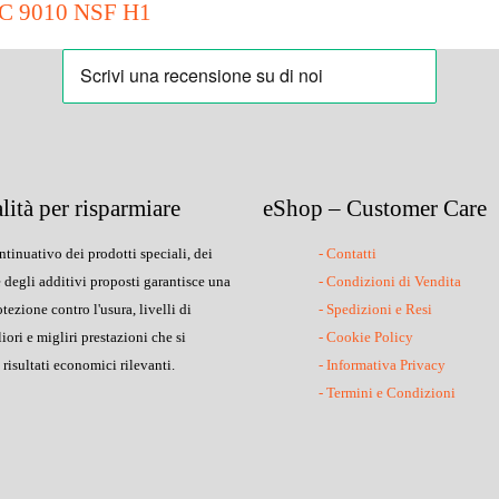
C 9010 NSF H1
lità per risparmiare
eShop – Customer Care
ntinuativo dei prodotti speciali, dei
- Contatti
e degli additivi proposti garantisce una
- Condizioni di Vendita
ezione contro l'usura, livelli di
- Spedizioni e Resi
iori e migliri prestazioni che si
- Cookie Policy
risultati economici rilevanti.
- Informativa Privacy
- Termini e Condizioni