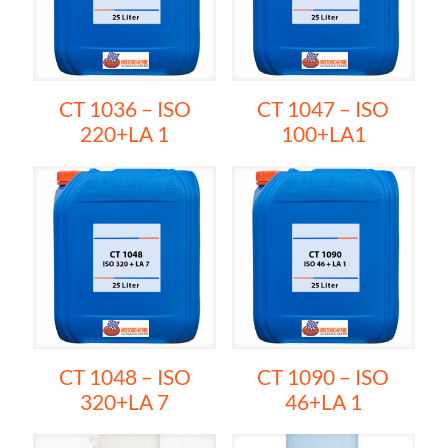
CT 1036 – ISO
CT 1047 – ISO
220+LA 1
100+LA1
CT 1048 – ISO
CT 1090 – ISO
320+LA 7
46+LA 1