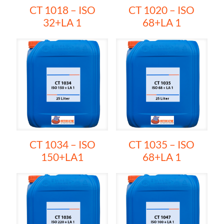
CT 1018 – ISO
CT 1020 – ISO
32+LA 1
68+LA 1
CT 1034 – ISO
CT 1035 – ISO
150+LA1
68+LA 1