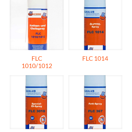
FLC
FLC 1014
1010/1012