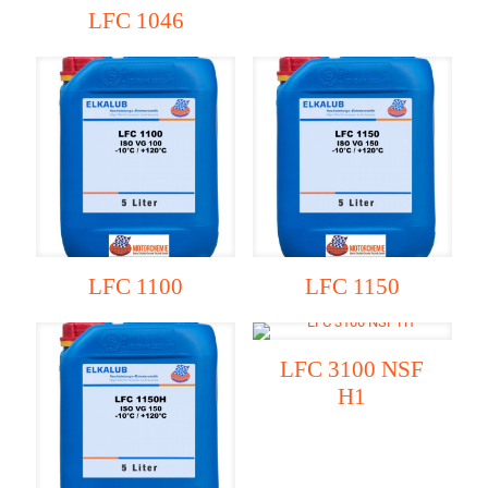
LFC 1046
LFC 1100
LFC 1150
LFC 3100 NSF
H1