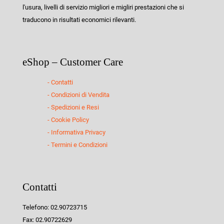
l'usura, livelli di servizio migliori e migliri prestazioni che si
traducono in risultati economici rilevanti.
eShop – Customer Care
- Contatti
- Condizioni di Vendita
- Spedizioni e Resi
- Cookie Policy
- Informativa Privacy
- Termini e Condizioni
Contatti
Telefono: 02.90723715
Fax: 02.90722629