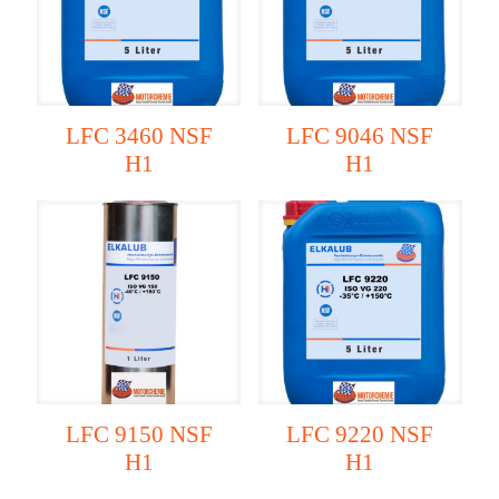
LFC 3460 NSF
LFC 9046 NSF
H1
H1
LFC 9150 NSF
LFC 9220 NSF
H1
H1