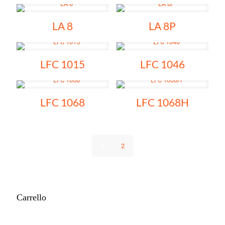
LA 8
LA 8P
LFC 1015
LFC 1046
LFC 1068
LFC 1068H
1
2
Carrello