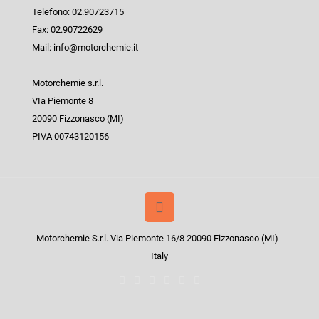
Telefono: 02.90723715
Fax: 02.90722629
Mail: info@motorchemie.it
Motorchemie s.r.l.
VIa Piemonte 8
20090 Fizzonasco (MI)
PIVA 00743120156
Motorchemie S.r.l. Via Piemonte 16/8 20090 Fizzonasco (MI) -
Italy