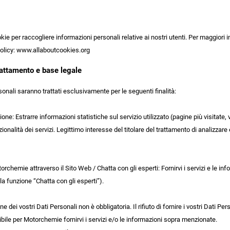
okie per raccogliere informazioni personali relative ai nostri utenti. Per maggiori 
olicy: www.allaboutcookies.org
trattamento e base legale
rsonali saranno trattati esclusivamente per le seguenti finalità:
zione: Estrarre informazioni statistiche sul servizio utilizzato (pagine più visitate,
zionalità dei servizi. Legittimo interesse del titolare del trattamento di analizzare e
orchemie attraverso il Sito Web / Chatta con gli esperti: Fornirvi i servizi e le inf
 la funzione “Chatta con gli esperti”).
 dei vostri Dati Personali non è obbligatoria. Il rifiuto di fornire i vostri Dati 
bile per Motorchemie fornirvi i servizi e/o le informazioni sopra menzionate.