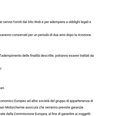
ei servizi forniti dal Sito Web e per adempiere a obblighi legali e
i saranno conservati per un periodo di due anni dopo la ricezione.
l’adempimento delle finalità descritte, potranno essere trattati da
i:
ari.
o Economico Europeo ad altre società del gruppo di appartenenza di
 casi Motorchemie assicura che verranno previste garanzie
vate dalla Commissione Europea, al fine di garantire ai soggetti