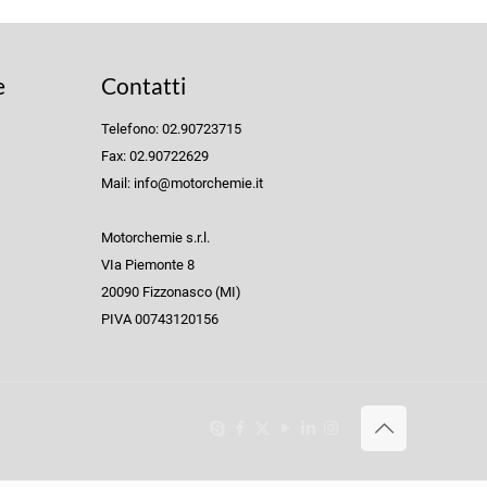
e
Contatti
Telefono: 02.90723715
Fax: 02.90722629
Mail: info@motorchemie.it
Motorchemie s.r.l.
VIa Piemonte 8
20090 Fizzonasco (MI)
PIVA 00743120156