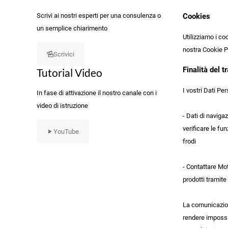
Scrivi ai nostri esperti per una consulenza o
Cookies
un semplice chiarimento
Utilizziamo i co
nostra Cookie P
Scrivici
Finalità del 
Tutorial Video
I vostri Dati Pe
In fase di attivazione il nostro canale con i
video di istruzione
- Dati di naviga
verificare le fun
YouTube
frodi
- Contattare Mot
prodotti tramite
La comunicazione
rendere impossi