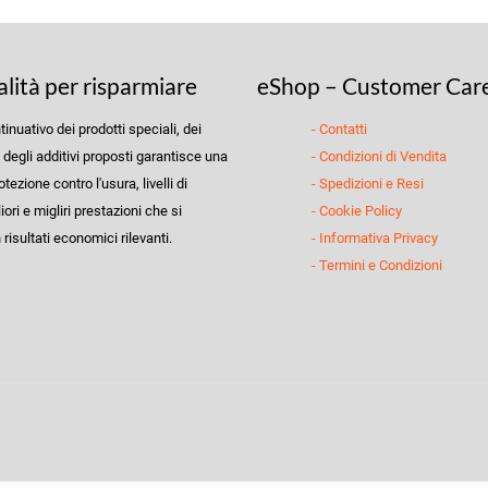
alità per risparmiare
eShop – Customer Car
ntinuativo dei prodotti speciali, dei
- Contatti
e degli additivi proposti garantisce una
- Condizioni di Vendita
ezione contro l'usura, livelli di
- Spedizioni e Resi
iori e migliri prestazioni che si
- Cookie Policy
risultati economici rilevanti.
- Informativa Privacy
- Termini e Condizioni