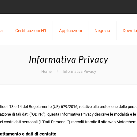
tà
Certificazioni H1
Applicazioni
Negozio
Downl
Informativa Privacy
Home
Informativa Privacy
rticoli 13 e 14 del Regolamento (UE) 679/2016, relativo alla protezione delle pers
olazione di tali dati (“GDPR”), questa Informativa Privacy descrive le modalità e l
ei vostri dati personali (i “Dati Personali”) raccolti tramite il sito web Motorchemie
trattamento e dati di contatto