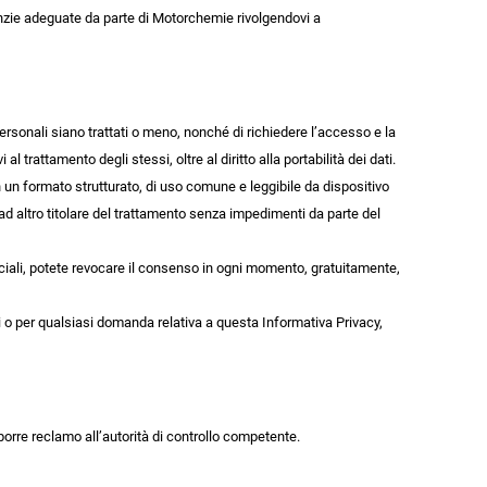
ranzie adeguate da parte di Motorchemie rivolgendovi a
ersonali siano trattati o meno, nonché di richiedere l’accesso e la
al trattamento degli stessi, oltre al diritto alla portabilità dei dati.
li in un formato strutturato, di uso comune e leggibile da dispositivo
ad altro titolare del trattamento senza impedimenti da parte del
rciali, potete revocare il consenso in ogni momento, gratuitamente,
 o per qualsiasi domanda relativa a questa Informativa Privacy,
oporre reclamo all’autorità di controllo competente.