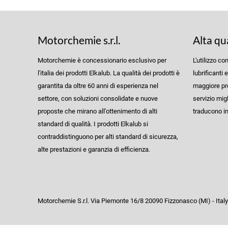
Motorchemie s.r.l.
Alta qu
Motorchemie è concessionario esclusivo per
L'utilizzo co
l'italia dei prodotti Elkalub. La qualità dei prodotti è
lubrificanti 
garantita da oltre 60 anni di esperienza nel
maggiore prot
settore, con soluzioni consolidate e nuove
servizio migl
proposte che mirano all'ottenimento di alti
traducono in 
standard di qualità. I prodotti Elkalub si
contraddistinguono per alti standard di sicurezza,
alte prestazioni e garanzia di efficienza.
Motorchemie S.r.l. Via Piemonte 16/8 20090 Fizzonasco (MI) - Italy