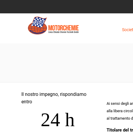
Socie
Il nostro impegno, rispondiamo
entro
Ai sensi degli a
alla libera circ
24 h
al trattamento d
Titolare del 