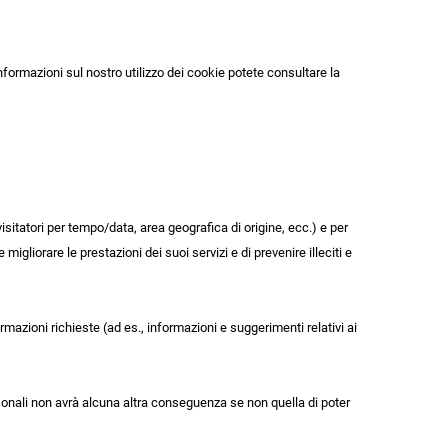
informazioni sul nostro utilizzo dei cookie potete consultare la
 visitatori per tempo/data, area geografica di origine, ecc.) e per
 migliorare le prestazioni dei suoi servizi e di prevenire illeciti e
ormazioni richieste (ad es., informazioni e suggerimenti relativi ai
Personali non avrà alcuna altra conseguenza se non quella di poter