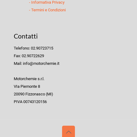
- Informativa Privacy
- Termini e Condizioni
Contatti
Telefono: 02.90723715
Fax: 02.90722629
Mail: info@motorchemie.it
Motorchemie s.r.l.
VIa Piemonte 8
20090 Fizzonasco (MI)
PIVA 00743120156