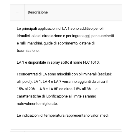
Descrizione
Le principali applicazioni di LA 1 sono additivo per oli
idraulici, olio di circolazione e per ingranaggi, per cuscinetti
e rulli, mandrini, guide di scorrimento, catene di
trasmissione.
LA 1 è disponibile in spray sotto il nome FLC 1010.
I concentrati di LA sono miscibili con oli minerali (esclusi:
oli ipoidi). LA 1, LA 4 e LA 7 verranno aggiunti da circa il
15% al ​​20%, LA 8 e LA 8P da circa il 5% all’8%. Le
caratteristiche di lubrificazione al limite saranno
notevolmente migliorate.
Le indicazioni di temperatura rappresentano valori medi.