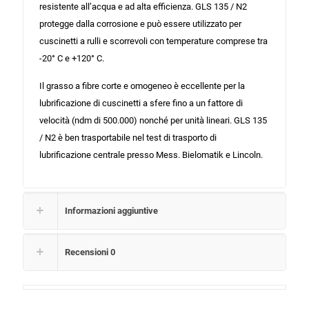
resistente all’acqua e ad alta efficienza. GLS 135 / N2
protegge dalla corrosione e può essere utilizzato per
cuscinetti a rulli e scorrevoli con temperature comprese tra
-20° C e +120° C.
Il grasso a fibre corte e omogeneo è eccellente per la
lubrificazione di cuscinetti a sfere fino a un fattore di
velocità (ndm di 500.000) nonché per unità lineari. GLS 135
/ N2 è ben trasportabile nel test di trasporto di
lubrificazione centrale presso Mess. Bielomatik e Lincoln.
Informazioni aggiuntive
Recensioni
0