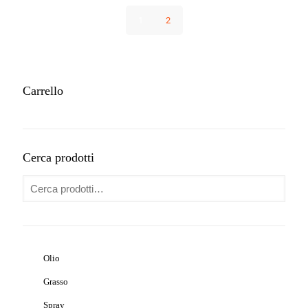
1
2
Carrello
Cerca prodotti
Olio
Grasso
Spray