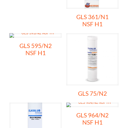
GLS 361/N1
NSF H1
GLS 595/N2
NSF H1
GLS 75/N2
GLS 964/N2
NSF H1