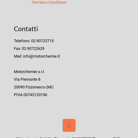
- Termini e Condizioni
Contatti
Telefono: 02.90723715
Fax: 02.90722629
Mail: info@motorchemie.it
Motorchemie s.r.l.
VIa Piemonte 8
20090 Fizzonasco (MI)
PIVA 00743120156