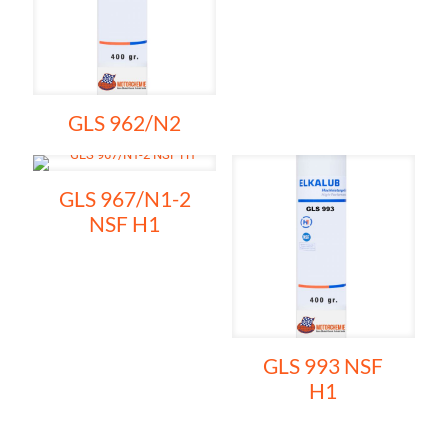
GLS 962/N2
GLS 967/N1-2
NSF H1
GLS 993 NSF
H1