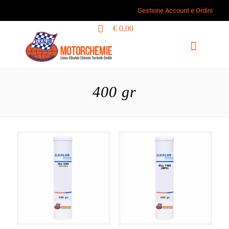
Gestione Account e Ordini
0
€ 0,00
400 gr