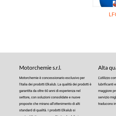
LF
Motorchemie s.r.l.
Alta qu
Motorchemie è concessionario esclusivo per
L'utilizzo co
l'italia dei prodotti Elkalub. La qualità dei prodotti è
lubrificanti 
garantita da oltre 60 anni di esperienza nel
maggiore prot
settore, con soluzioni consolidate e nuove
servizio migl
proposte che mirano all'ottenimento di alti
traducono in 
standard di qualità. I prodotti Elkalub si