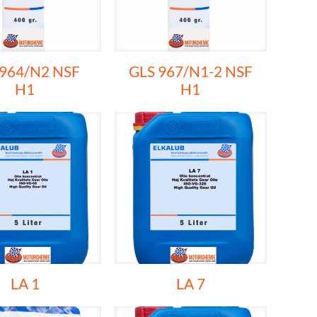
 964/N2 NSF
GLS 967/N1-2 NSF
H1
H1
LA 1
LA 7