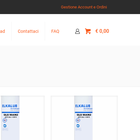
Gestione Account e Ordini
0
€ 0,00
oad
Contattaci
FAQ