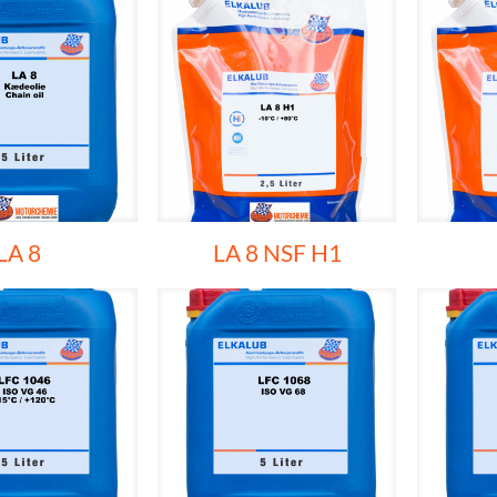
LA 8
LA 8 NSF H1