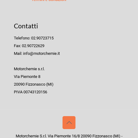
Contatti
Telefono: 02.90723715
Fax: 02.90722629
Mail: info@motorchemie.it
Motorchemie s.r.l.
VIa Piemonte 8
20090 Fizzonasco (MI)
PIVA 00743120156
Motorchemie S.r.l. Via Piemonte 16/8 20090 Fizzonasco (MI) -