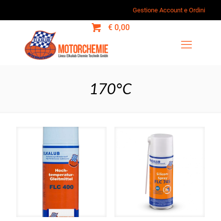
Gestione Account e Ordini
0
€ 0,00
170°C