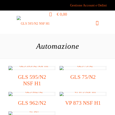
Gestione Account e Ordini
0
€ 0,00
Automazione
GLS 595/N2
GLS 75/N2
NSF H1
GLS 962/N2
VP 873 NSF H1