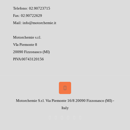
Telefono: 02.90723715
Fax: 02.90722629
Mail: info@motorchemie.it
Motorchemie s.r.l.
VIa Piemonte 8
20090 Fizzonasco (MI)
PIVA 00743120156
Motorchemie S.r.l. Via Piemonte 16/8 20090 Fizzonasco (MI) -
Italy