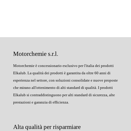
Motorchemie s.r.l.
Motorchemie è concessionario esclusivo per l'italia dei prodotti
Elkalub. La qualità dei prodotti è garantita da oltre 60 anni di
esperienza nel settore, con soluzioni consolidate e nuove proposte
che mirano all'ottenimento di alti standard di qualità. I prodotti
Elkalub si contraddistinguono per alti standard di sicurezza, alte
prestazioni e garanzia di efficienza.
Alta qualità per risparmiare