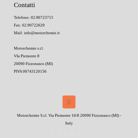
Contatti
Telefono: 02.90723715
Fax: 02.90722629
Mail: info@motorchemie.it
Motorchemie s.r.l.
VIa Piemonte 8
20090 Fizzonasco (MI)
PIVA 00743120156
Motorchemie S.r.l. Via Piemonte 16/8 20090 Fizzonasco (MI) -
Italy