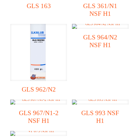
GLS 163
GLS 361/N1
NSF H1
GLS 964/N2
NSF H1
GLS 962/N2
GLS 967/N1-2
GLS 993 NSF
NSF H1
H1