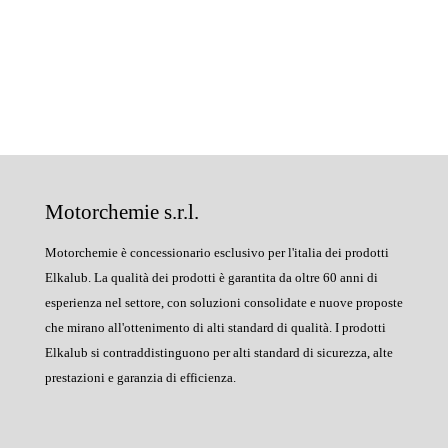
Motorchemie s.r.l.
Motorchemie è concessionario esclusivo per l'italia dei prodotti
Elkalub. La qualità dei prodotti è garantita da oltre 60 anni di
esperienza nel settore, con soluzioni consolidate e nuove proposte
che mirano all'ottenimento di alti standard di qualità. I prodotti
Elkalub si contraddistinguono per alti standard di sicurezza, alte
prestazioni e garanzia di efficienza.