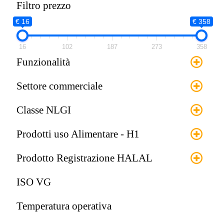
Filtro prezzo
€ 16
€ 358
16
102
187
273
358
Funzionalità
Settore commerciale
Classe NLGI
Prodotti uso Alimentare - H1
Prodotto Registrazione HALAL
ISO VG
Temperatura operativa