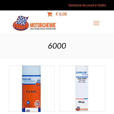
Gestione Account e Ordini
0
€ 0,00
6000