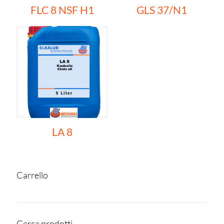
FLC 8 NSF H1
GLS 37/N1
LA 8
Carrello
Cerca prodotti