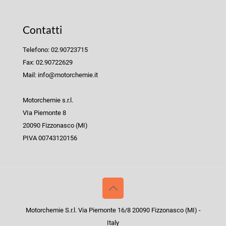
Contatti
Telefono: 02.90723715
Fax: 02.90722629
Mail: info@motorchemie.it
Motorchemie s.r.l.
VIa Piemonte 8
20090 Fizzonasco (MI)
PIVA 00743120156
Motorchemie S.r.l. Via Piemonte 16/8 20090 Fizzonasco (MI) -
Italy