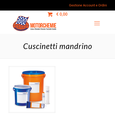
Gestione Account e Ordini
0
€ 0,00
Cuscinetti mandrino