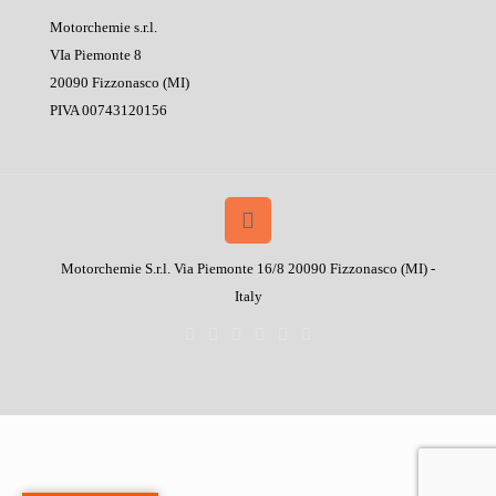
Motorchemie s.r.l.
VIa Piemonte 8
20090 Fizzonasco (MI)
PIVA 00743120156
Motorchemie S.r.l. Via Piemonte 16/8 20090 Fizzonasco (MI) -
Italy