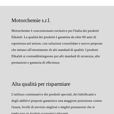
Motorchemie s.r.l.
Motorchemie è concessionario esclusivo per l'italia dei prodotti
Elkalub. La qualità dei prodotti è garantita da oltre 60 anni di
esperienza nel settore, con soluzioni consolidate e nuove proposte
che mirano all'ottenimento di alti standard di qualità. I prodotti
Elkalub si contraddistinguono per alti standard di sicurezza, alte
prestazioni e garanzia di efficienza.
Alta qualità per risparmiare
L'utilizzo continuativo dei prodotti speciali, dei lubrificanti e
degli additivi proposti garantisce una maggiore protezione contro
l'usura, livelli di servizio migliori e migliri prestazioni che si
traducono in risultati economici rilevanti.